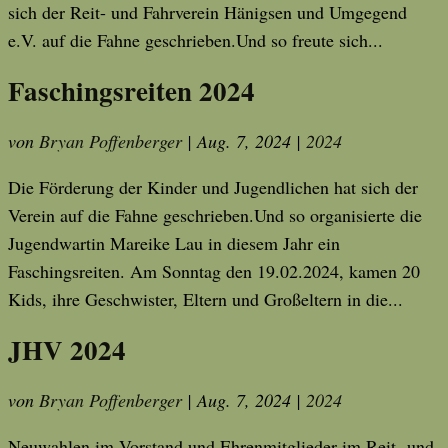
sich der Reit- und Fahrverein Hänigsen und Umgegend
e.V. auf die Fahne geschrieben.Und so freute sich...
Faschingsreiten 2024
von
Bryan Poffenberger
|
Aug. 7, 2024
|
2024
Die Förderung der Kinder und Jugendlichen hat sich der
Verein auf die Fahne geschrieben.Und so organisierte die
Jugendwartin Mareike Lau in diesem Jahr ein
Faschingsreiten. Am Sonntag den 19.02.2024, kamen 20
Kids, ihre Geschwister, Eltern und Großeltern in die...
JHV 2024
von
Bryan Poffenberger
|
Aug. 7, 2024
|
2024
Neuwahlen im Vorstand und Ehrenmitglieder im Reit- und