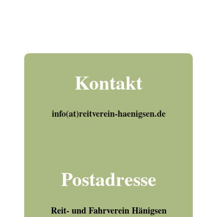
Kontakt
info(at)reitverein-haenigsen.de
Postadresse
Reit- und Fahrverein Hänigsen