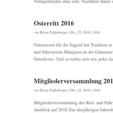
Volitgierkinder aber sehr. Nachdem ihnen v
Osterritt 2016
von
Bryan Poffenberger
|
Dez. 25, 2016
|
2016
Osterausritt für die Jugend hat Tradition 
und Fahrvereins Hänigsen ist der Osterausr
Osterfestes. Und so trafen sich wie jedes Ja
Mitgliederversammlung 20
von
Bryan Poffenberger
|
Dez. 25, 2016
|
2016
Mitgliederversammlung des Reit- und Fahrv
Ausblick auf 2016 Zur diesjährigen Jahres