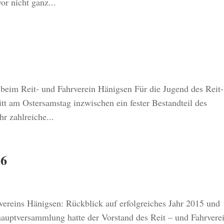
or nicht ganz...
in beim Reit- und Fahrverein Hänigsen Für die Jugend des Reit-
itt am Ostersamstag inzwischen ein fester Bestandteil des
hr zahlreiche...
16
ereins Hänigsen: Rückblick auf erfolgreiches Jahr 2015 und
hauptversammlung hatte der Vorstand des Reit – und Fahrvere