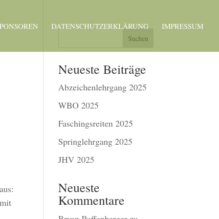
SPONSOREN
DATENSCHUTZERKLÄRUNG
IMPRESSUM
Suchen
Neueste Beiträge
Abzeichenlehrgang 2025
WBO 2025
Faschingsreiten 2025
Springlehrgang 2025
JHV 2025
Neueste
aus:
Kommentare
 mit
Bryan Poffenberger
zu