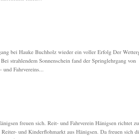
gang bei Hauke Buchholz wieder ein voller Erfolg Der Wetter
t. Bei strahlendem Sonnenschein fand der Springlehrgang von
 und Fahrvereins...
Hänigsen freuen sich. Reit- und Fahrverein Hänigsen richtet z
n Reiter- und Kinderflohmarkt aus Hänigsen. Da freuen sich d