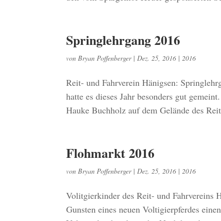
Springlehrgang 2016
von
Bryan Poffenberger
|
Dez. 25, 2016
|
2016
Reit- und Fahrverein Hänigsen: Springlehr
hatte es dieses Jahr besonders gut gemein
Hauke Buchholz auf dem Gelände des Reit-
Flohmarkt 2016
von
Bryan Poffenberger
|
Dez. 25, 2016
|
2016
Volitgierkinder des Reit- und Fahrvereins 
Gunsten eines neuen Voltigierpferdes eine