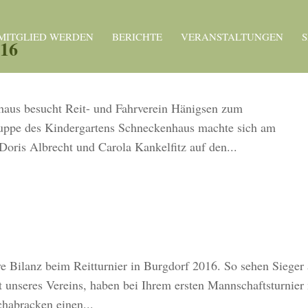
MITGLIED WERDEN
BERICHTE
VERANSTALTUNGEN
016
haus besucht Reit- und Fahrverein Hänigsen zum
Gruppe des Kindergartens Schneckenhaus machte sich am
Doris Albrecht und Carola Kankelfitz auf den...
ve Bilanz beim Reitturnier in Burgdorf 2016. So sehen Sieger 
 unseres Vereins, haben bei Ihrem ersten Mannschaftsturnier
habracken einen...