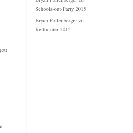
Schools-out-Party 2015
Bryan Poffenberger
zu
Reitturnier 2015
gott
u
ie