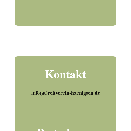
Kontakt
info(at)reitverein-haenigsen.de