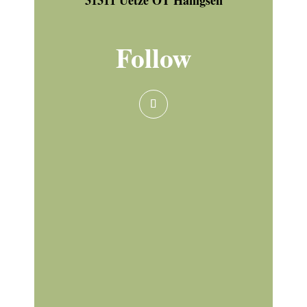
31311 Uetze OT Hänigsen
Follow